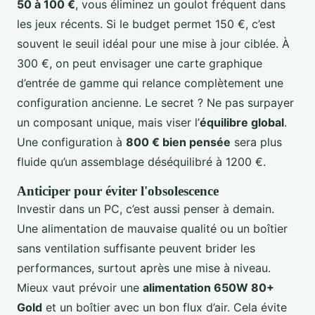
50 à 100 €
, vous éliminez un goulot fréquent dans
les jeux récents. Si le budget permet 150 €, c’est
souvent le seuil idéal pour une mise à jour ciblée. À
300 €, on peut envisager une carte graphique
d’entrée de gamme qui relance complètement une
configuration ancienne. Le secret ? Ne pas surpayer
un composant unique, mais viser l’
équilibre global
.
Une configuration à
800 € bien pensée
sera plus
fluide qu’un assemblage déséquilibré à 1200 €.
Anticiper pour éviter l'obsolescence
Investir dans un PC, c’est aussi penser à demain.
Une alimentation de mauvaise qualité ou un boîtier
sans ventilation suffisante peuvent brider les
performances, surtout après une mise à niveau.
Mieux vaut prévoir une
alimentation 650W 80+
Gold
et un boîtier avec un bon flux d’air. Cela évite