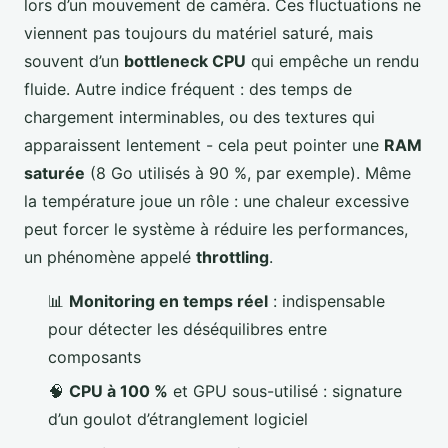
lors d’un mouvement de caméra. Ces fluctuations ne
viennent pas toujours du matériel saturé, mais
souvent d’un
bottleneck CPU
qui empêche un rendu
fluide. Autre indice fréquent : des temps de
chargement interminables, ou des textures qui
apparaissent lentement - cela peut pointer une
RAM
saturée
(8 Go utilisés à 90 %, par exemple). Même
la température joue un rôle : une chaleur excessive
peut forcer le système à réduire les performances,
un phénomène appelé
throttling
.
📊
Monitoring en temps réel
: indispensable
pour détecter les déséquilibres entre
composants
🧠
CPU à 100 %
et GPU sous-utilisé : signature
d’un goulot d’étranglement logiciel