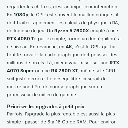
regarder les chiffres, c’est anticiper leur interaction.
En
1080p
, le CPU est souvent le maillon critique : il
doit traiter rapidement les calculs de physique, d’IA,
de logique de jeu. Un
Ryzen 5 7600X
couplé à une
RTX 4060 Ti
, par exemple, forme un duo équilibré à
ce niveau. En revanche, en
4K
, c’est le GPU qui fait
tout le travail : la carte graphique doit pousser des
millions de pixels. Là, mieux vaut miser sur une
RTX
4070 Super
ou une
RX 7800 XT
, même si le CPU
suit juste derrière. Le déséquilibre ici serait de
mettre une bête de course graphique sur un
processeur de milieu de gamme.
Prioriser les upgrades à petit prix
Parfois, l’upgrade la plus rentable est aussi la plus
simple : passer de 8 à 16 Go de RAM. Pour environ