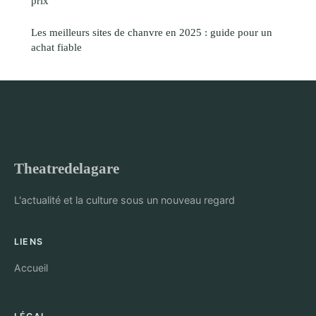
prix
Les meilleurs sites de chanvre en 2025 : guide pour un
achat fiable
Theatredelagare
L'actualité et la culture sous un nouveau regard
LIENS
Accueil