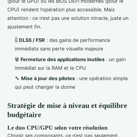
(pour le GPU) ou les BIOS UEFI modernes (pour le
CPU) rendent l’opération plus accessible. Mais
attention : ce n’est pas une solution miracle, juste un
ajustement fin.
🎚️
DLSS / FSR
: des gains de performance
immédiats sans perte visuelle majeure
🗑️
Fermeture des applications inutiles
: un gain
immédiat sur la RAM et le CPU
🔧
Mise à jour des pilotes
: une opération simple
qui peut changer la donne
Stratégie de mise à niveau et équilibre
budgétaire
Le duo CPU/GPU selon votre résolution
Choisir ses composants, ce n’est pas seulement