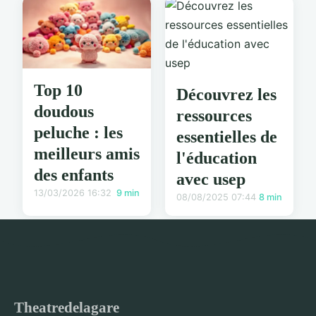
Top 10
Découvrez les
doudous
ressources
peluche : les
essentielles de
meilleurs amis
l'éducation
des enfants
avec usep
13/03/2026 16:32
9 min
08/08/2025 07:44
8 min
Theatredelagare