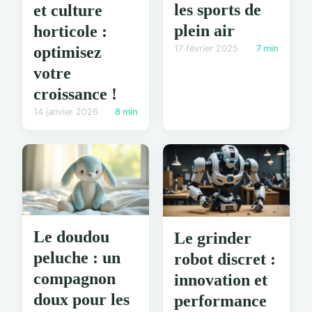
les sports de
et culture
plein air
horticole :
17 février 2025
7 min
optimisez
votre
croissance !
14 janvier 2026
8 min
Le doudou
Le grinder
peluche : un
robot discret :
compagnon
innovation et
doux pour les
performance