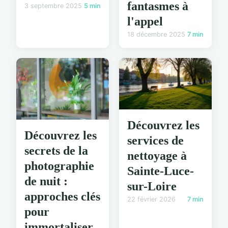
fantasmes à
3 septembre 2025
5 min
l'appel
18 décembre 2025
7 min
Découvrez les
Découvrez les
services de
secrets de la
nettoyage à
photographie
Sainte-Luce-
de nuit :
sur-Loire
approches clés
22 février 2026
7 min
pour
immortaliser