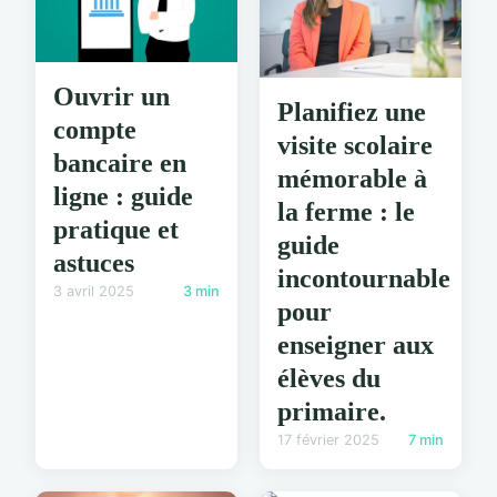
Ouvrir un
Planifiez une
compte
visite scolaire
bancaire en
mémorable à
ligne : guide
la ferme : le
pratique et
guide
astuces
incontournable
3 avril 2025
3 min
pour
enseigner aux
élèves du
primaire.
17 février 2025
7 min