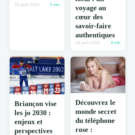
20 août 2025
5 min
voyage au
cœur des
savoir-faire
authentiques
28 avril 2025
4 min
Découvrez le
Briançon vise
monde secret
les jo 2030 :
du téléphone
enjeux et
rose :
perspectives