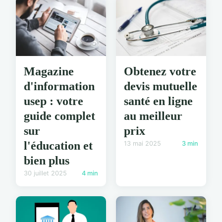
Magazine
Obtenez votre
d'information
devis mutuelle
usep : votre
santé en ligne
guide complet
au meilleur
sur
prix
l'éducation et
13 mai 2025
3 min
bien plus
30 juillet 2025
4 min