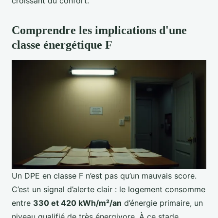
croissant du confort.
Comprendre les implications d'une
classe énergétique F
Un DPE en classe F n’est pas qu’un mauvais score.
C’est un signal d’alerte clair : le logement consomme
entre
330 et 420 kWh/m²/an
d’énergie primaire, un
niveau qualifié de très énergivore. À ce stade,