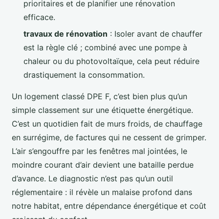
prioritaires et de planifier une rénovation
efficace.
travaux de rénovation
: Isoler avant de chauffer
est la règle clé ; combiné avec une pompe à
chaleur ou du photovoltaïque, cela peut réduire
drastiquement la consommation.
Un logement classé DPE F, c’est bien plus qu’un
simple classement sur une étiquette énergétique.
C’est un quotidien fait de murs froids, de chauffage
en surrégime, de factures qui ne cessent de grimper.
L’air s’engouffre par les fenêtres mal jointées, le
moindre courant d’air devient une bataille perdue
d’avance. Le diagnostic n’est pas qu’un outil
réglementaire : il révèle un malaise profond dans
notre habitat, entre dépendance énergétique et coût