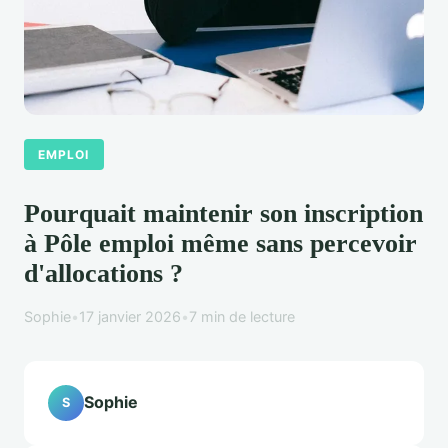
EMPLOI
Pourquait maintenir son inscription
à Pôle emploi même sans percevoir
d'allocations ?
Sophie
•
17 janvier 2026
•
7 min de lecture
Sophie
S