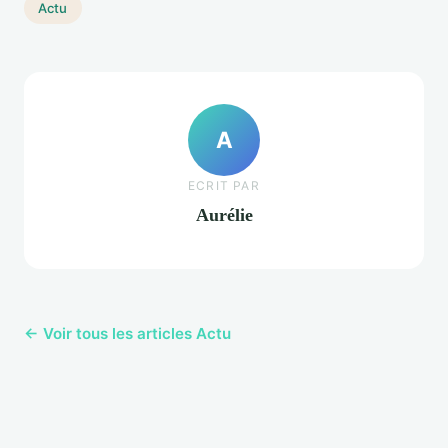
Actu
A
ECRIT PAR
Aurélie
← Voir tous les articles Actu