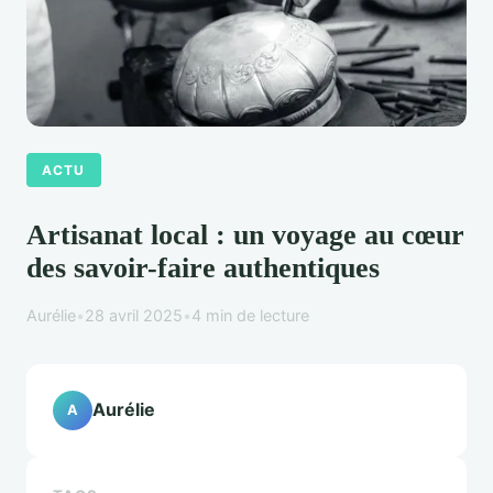
ACTU
Artisanat local : un voyage au cœur
des savoir-faire authentiques
Aurélie
•
28 avril 2025
•
4 min de lecture
Aurélie
A